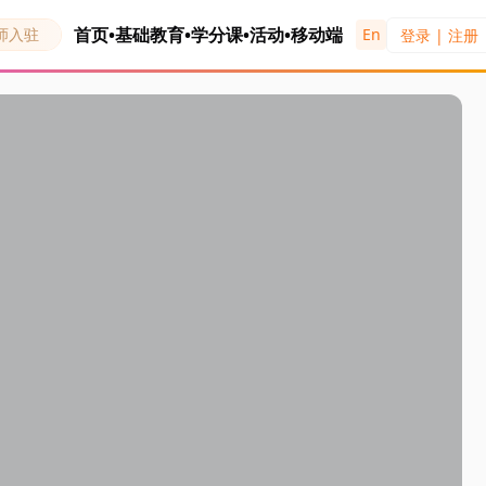
首页
•
基础教育
•
学分课
•
活动
•
移动端
师入驻
En
登录 | 注册